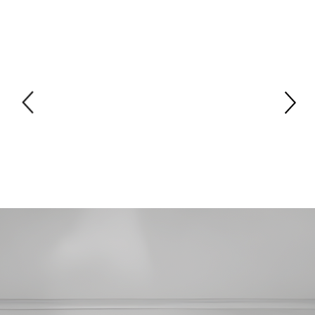
Los Arquitectos
Diseño