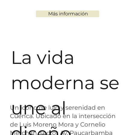
Más información
La vida
moderna se
une al
Un ícono de lujo y serenidad en
Cuenca. Ubicado en la intersección
de Luis Moreno Mora y Cornelio
diseño
Merchán, sector Av. Paucarbamba