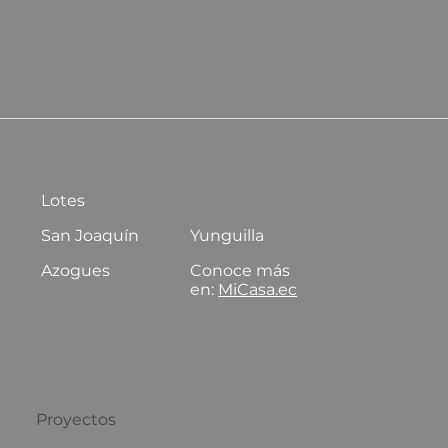
Lotes
San Joaquín
Yunguilla
Azogues
Conoce más
en:
MiCasa.ec
Proyectos